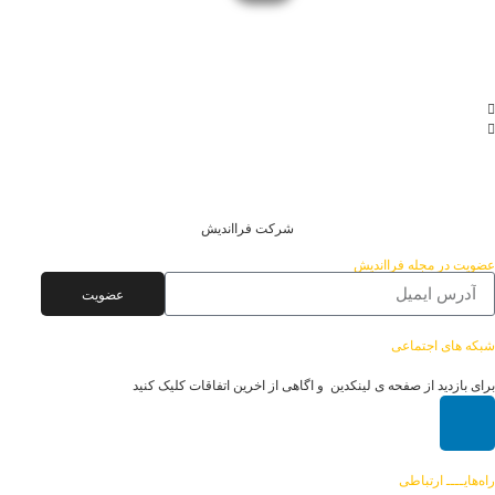
شرکت فرااندیش
ضویت در مجله فرااندیش
عضویت
بکه های
اجتماعی
رای بازدید از صفحه ی لینکدین و اگاهی از اخرین اتفاقات کلیک کنید
اه‌هایــــ
ارتباطی